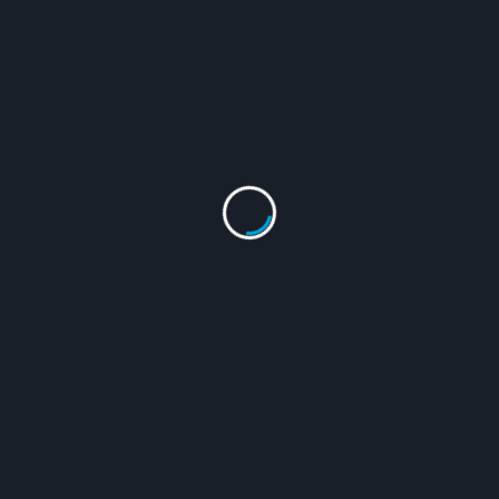
Archicad
立即聯繫